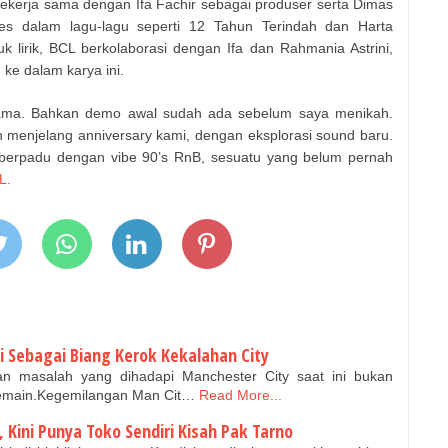
ekerja sama dengan Ifa Fachir sebagai produser serta Dimas
s dalam lagu-lagu seperti 12 Tahun Terindah dan Harta
 lirik, BCL berkolaborasi dengan Ifa dan Rahmania Astrini,
ke dalam karya ini.
 lama. Bahkan demo awal sudah ada sebelum saya menikah.
 menjelang anniversary kami, dengan eksplorasi sound baru.
berpadu dengan vibe 90’s RnB, sesuatu yang belum pernah
L.
i Sebagai Biang Kerok Kekalahan City
 masalah yang dihadapi Manchester City saat ini bukan
 pemain.Kegemilangan Man Cit…
Read More...
n, Kini Punya Toko Sendiri Kisah Pak Tarno