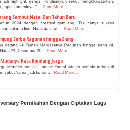
 jadi highlight, gengs. Kondisinya disebut mengkhawatirkan,
n, tapi ekonominya.T…
Read More...
marang Sambut Natal Dan Tahun Baru
hun 2024 dengan prestasi gemilang. Tak hanya sukses
iban selama libur Natal dan Tah…
Read More...
ngunjung Serbu Ragunan hingga Siang
g datang ke Taman Margasatwa Ragunan hingga siang ini.
bur Natal 24 Desember 20…
Read More...
ia Mudanya Kata Kondang Jorge
ge Mendes menilai, Lamine Yamal adalah pemain terbaik di
enyebut Yamal jadi korban…
Read More...
iversary Pernikahan Dengan Ciptakan Lagu