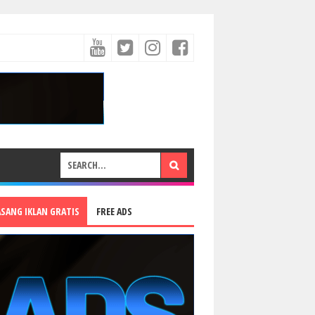
ASANG IKLAN GRATIS
FREE ADS