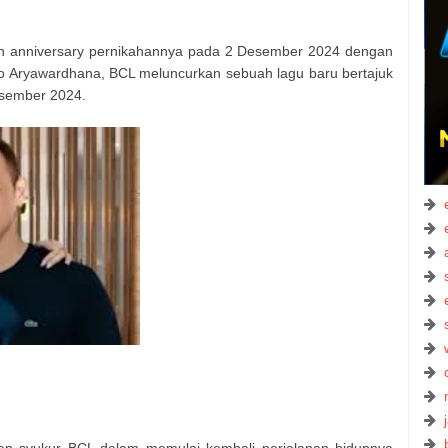
n anniversary pernikahannya pada 2 Desember 2024 dengan
ko Aryawardhana, BCL meluncurkan sebuah lagu baru bertajuk
Desember 2024.