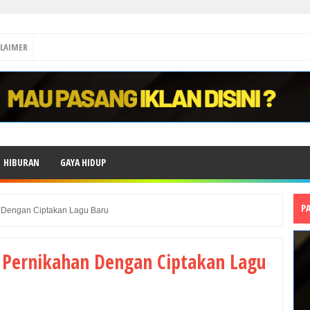
CLAIMER
HIBURAN
GAYA HIDUP
P
n Dengan Ciptakan Lagu Baru
y Pernikahan Dengan Ciptakan Lagu