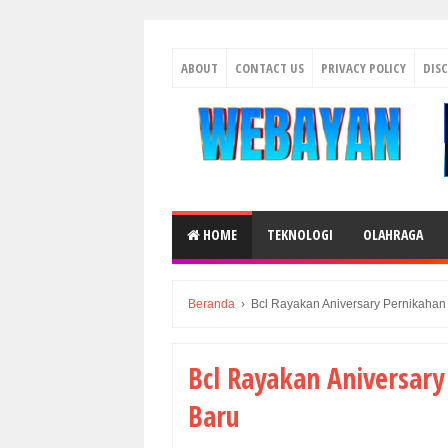
ABOUT
CONTACT US
PRIVACY POLICY
DIS
HOME
TEKNOLOGI
OLAHRAGA
Beranda
›
Bcl Rayakan Aniversary Pernikaha
Bcl Rayakan Aniversar
Baru