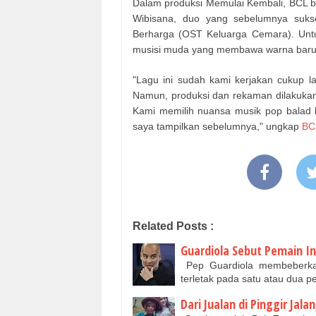
Dalam produksi Memulai Kembali, BCL b
Wibisana, duo yang sebelumnya sukse
Berharga (OST Keluarga Cemara). Untuk
musisi muda yang membawa warna baru 
"Lagu ini sudah kami kerjakan cukup
Namun, produksi dan rekaman dilakukan
Kami memilih nuansa musik pop balad 
saya tampilkan sebelumnya," ungkap
BC
Related Posts :
Guardiola Sebut Pemain In
Pep Guardiola membeberkan
terletak pada satu atau dua
Dari Jualan di Pinggir Jala