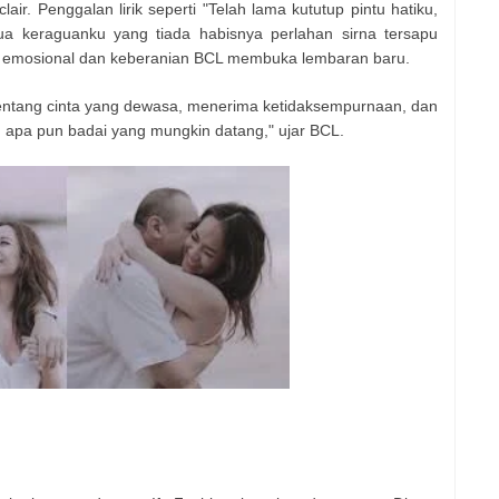
air. Penggalan lirik seperti "Telah lama kututup pintu hatiku,
a keraguanku yang tiada habisnya perlahan sirna tersapu
emosional dan keberanian BCL membuka lembaran baru.
i tentang cinta yang dewasa, menerima ketidaksempurnaan, dan
, apa pun badai yang mungkin datang," ujar BCL.