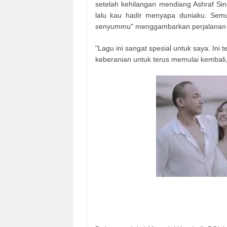
setelah kehilangan mendiang Ashraf Sincl
lalu kau hadir menyapa duniaku. Semu
senyummu" menggambarkan perjalanan 
"Lagu ini sangat spesial untuk saya. In
keberanian untuk terus memulai kembali