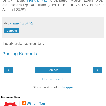
Untuk harga,
Honda Navi
dibanderol MSRP 2,099 USD
atau setara Rp 34 jutaan (kurs 1 USD = Rp 16,209 per 9
Januari 2025).
di
Januari 15, 2025
Berbagi
Tidak ada komentar:
Posting Komentar
‹
›
Beranda
Lihat versi web
Diberdayakan oleh
Blogger
.
Mengenai Saya
William Tan