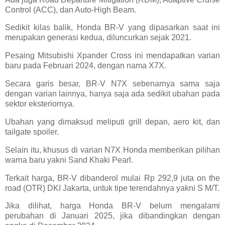
Control (ACC), dan Auto-High Beam.
Sedikit kilas balik, Honda BR-V yang dipasarkan saat ini
merupakan generasi kedua, diluncurkan sejak 2021.
Pesaing Mitsubishi Xpander Cross ini mendapatkan varian
baru pada Februari 2024, dengan nama X7X.
Secara garis besar, BR-V N7X sebenarnya sama saja
dengan varian lainnya, hanya saja ada sedikit ubahan pada
sektor eksteriornya.
Ubahan yang dimaksud meliputi grill depan, aero kit, dan
tailgate spoiler.
Selain itu, khusus di varian N7X Honda memberikan pilihan
warna baru yakni Sand Khaki Pearl.
Terkait harga, BR-V dibanderol mulai Rp 292,9 juta on the
road (OTR) DKI Jakarta, untuk tipe terendahnya yakni S M/T.
Jika dilihat, harga Honda BR-V belum mengalami
perubahan di Januari 2025, jika dibandingkan dengan