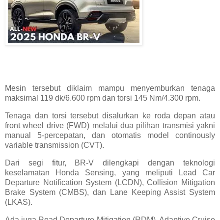
Mesin tersebut diklaim mampu menyemburkan tenaga
maksimal 119 dk/6.600 rpm dan torsi 145 Nm/4.300 rpm.
Tenaga dan torsi tersebut disalurkan ke roda depan atau
front wheel drive (FWD) melalui dua pilihan transmisi yakni
manual 5-percepatan, dan otomatis model continously
variable transmission (CVT).
Dari segi fitur, BR-V dilengkapi dengan teknologi
keselamatan Honda Sensing, yang meliputi Lead Car
Departure Notification System (LCDN), Collision Mitigation
Brake System (CMBS), dan Lane Keeping Assist System
(LKAS).
Ada juga Road Departure Mitigation (RDM), Adaptive Cruise