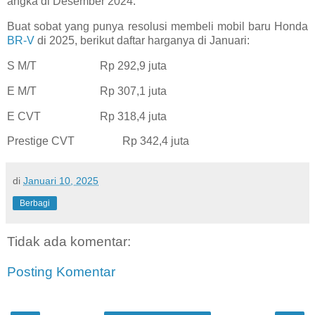
angka di Desember 2024.
Buat sobat yang punya resolusi membeli mobil baru Honda
BR-V
di 2025, berikut daftar harganya di Januari:
S M/T
Rp 292,9 juta
E M/T
Rp 307,1 juta
E CVT
Rp 318,4 juta
Prestige CVT
Rp 342,4 juta
di
Januari 10, 2025
Berbagi
Tidak ada komentar:
Posting Komentar