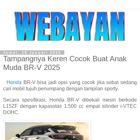
Jumat, 10 Januari 2025
Tampangnya Keren Cocok Buat Anak
Muda BR-V 2025
Honda
BR-V bisa jadi opsi yang cocok jika sobat sedang
cari mobil tujuh penumpang dengan tampilan sporty.
Secara spesifikasi, Honda BR-V dibekali mesin berkode
L15ZF dengan kapasotas 1.500 cc empat silinder i-VTEC
DOHC.