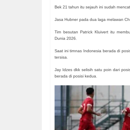
Bek 21 tahun itu sejauh ini sudah menca
Jasa Hubner pada dua laga melawan Chi
Tim besutan Patrick Kluivert itu mem
Dunia 2026.
Saat ini timnas Indonesia berada di po
tersisa.
Jay Idzes dkk selisih satu poin dari posi
berada di posisi kedua.