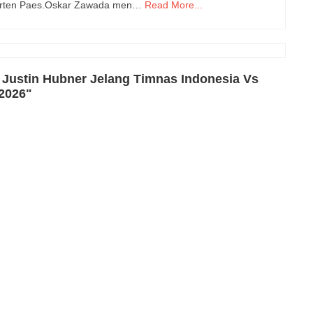
arten Paes.Oskar Zawada men…
Read More...
 Justin Hubner Jelang Timnas Indonesia Vs
 2026"