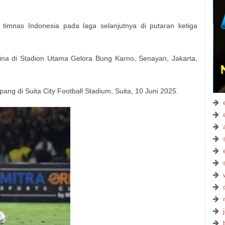
mnas Indonesia pada laga selanjutnya di putaran ketiga
na di Stadion Utama Gelora Bung Karno, Senayan, Jakarta,
ang di Suita City Football Stadium, Suita, 10 Juni 2025.