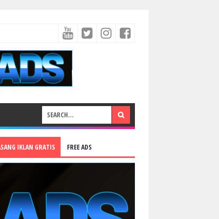
ASANG IKLAN GRATIS
FREE ADS