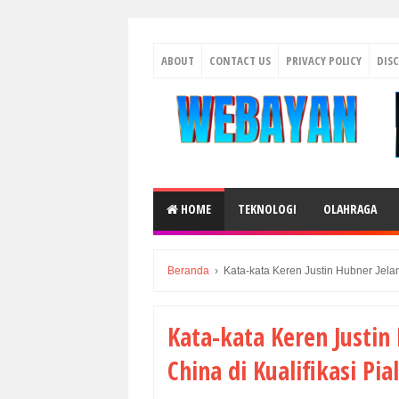
ABOUT
CONTACT US
PRIVACY POLICY
DIS
HOME
TEKNOLOGI
OLAHRAGA
Beranda
›
Kata-kata Keren Justin Hubner Jela
Kata-kata Keren Justin
China di Kualifikasi Pi