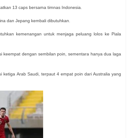
tatkan 13 caps bersama timnas Indonesia.
na dan Jepang kembali dibutuhkan.
butuhkan kemenangan untuk menjaga peluang lolos ke Piala
sisi keempat dengan sembilan poin, sementara hanya dua laga
si ketiga Arab Saudi, terpaut 4 empat poin dari Australia yang