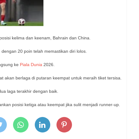
 posisi kelima dan keenam, Bahrain dan China.
engan 20 poin telah memastikan diri lolos.
langsung ke
Piala Dunia
2026.
at akan berlaga di putaran keempat untuk meraih tiket tersisa.
a laga terakhir dengan baik.
an posisi ketiga atau keempat jika sulit menjadi runner-up.