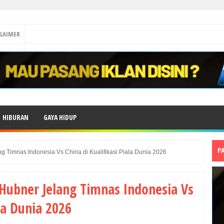
CLAIMER
HIBURAN
GAYA HIDUP
P
ng Timnas Indonesia Vs China di Kualifikasi Piala Dunia 2026
 Hubner Jelang Timnas Indonesia Vs
ala Dunia 2026