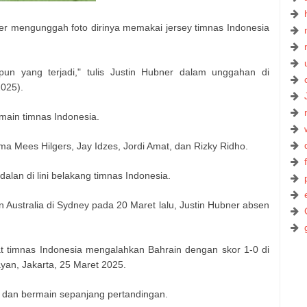
ner mengunggah foto dirinya memakai jersey timnas Indonesia
un yang terjadi," tulis Justin Hubner dalam unggahan di
2025).
main timnas Indonesia.
ma Mees Hilgers, Jay Idzes, Jordi Amat, dan Rizky Ridho.
dalan di lini belakang timnas Indonesia.
 Australia di Sydney pada 20 Maret lalu, Justin Hubner absen
t timnas Indonesia mengalahkan Bahrain dengan skor 1-0 di
an, Jakarta, 25 Maret 2025.
h dan bermain sepanjang pertandingan.