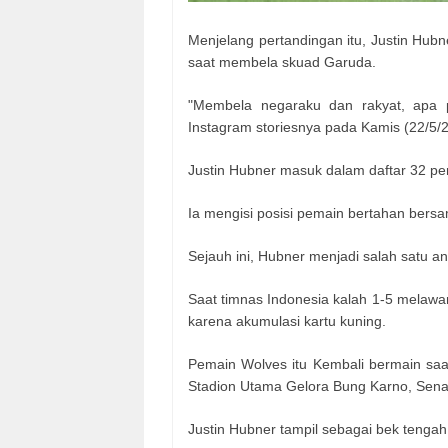
Menjelang pertandingan itu, Justin Hub
saat membela skuad Garuda.
"Membela negaraku dan rakyat, apa p
Instagram storiesnya pada Kamis (22/5/
Justin Hubner masuk dalam daftar 32 pe
Ia mengisi posisi pemain bertahan bersa
Sejauh ini, Hubner menjadi salah satu an
Saat timnas Indonesia kalah 1-5 melawan
karena akumulasi kartu kuning.
Pemain Wolves itu Kembali bermain saa
Stadion Utama Gelora Bung Karno, Senay
Justin Hubner tampil sebagai bek tenga