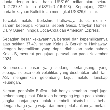
dunia dengan total harta US$169 miliar atau setara
Rp2.787,31 triliun (US$1=Rp16.493). Sepanjang 2025,
harta kekayaan Buffett telah meningkat US$26,6 miliar.
Tercatat, melalui Berkshire Hathaway, Buffett memiliki
saham beberapa korporasi seperti Geico, Clayton Homes,
Dairy Queen, hingga Coca-Cola dan American Express.
Sebagian besar kekayaannya berasal dari kepemilikannya
atas sekitar 37,4% saham Kelas A Berkshire Hathaway,
dengan kepemilikan yang dapat diabaikan pada saham
Kelas B, menurut pengajuan perusahaan pada November
2024.
Kemerosotan pasar yang sedang berlangsung, yang
sebagian dipicu oleh volatilitas yang disebabkan oleh tarif
AS, mengirimkan gelombang kejut melalui lanskap
keuangan.
Namun, portofolio Buffett tidak hanya bertahan tetapi juga
berkembang pesat. Dia telah berpegang teguh pada strategi
jangka panjangnya untuk membeli bisnis-bisnis hebat
dengan harga yang wajar dan mempertahankannya melalui