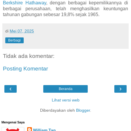
Berkshire Hathaway
, dengan berbagai kepemilikannya di
berbagai perusahaan, telah menghasilkan keuntungan
tahunan gabungan sebesar 19,8% sejak 1965.
di
Mei 07, 2025
Berbagi
Tidak ada komentar:
Posting Komentar
‹
›
Beranda
Lihat versi web
Diberdayakan oleh
Blogger
.
Mengenai Saya
William Tan