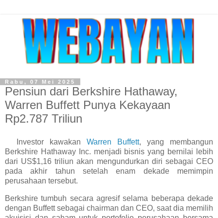
Rabu, 07 Mei 2025
Pensiun dari Berkshire Hathaway,
Warren Buffett Punya Kekayaan
Rp2.787 Triliun
Investor kawakan
Warren Buffett
, yang membangun
Berkshire Hathaway Inc. menjadi bisnis yang bernilai lebih
dari US$1,16 triliun akan mengundurkan diri sebagai CEO
pada akhir tahun setelah enam dekade memimpin
perusahaan tersebut.
Berkshire tumbuh secara agresif selama beberapa dekade
dengan Buffett sebagai chairman dan CEO, saat dia memilih
akuisisi dan saham untuk portofolio perusahaan bersama