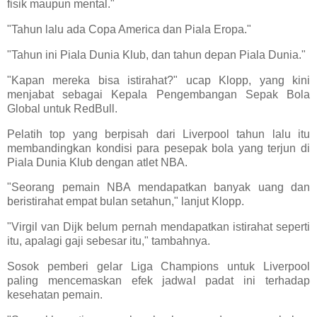
fisik maupun mental."
"Tahun lalu ada Copa America dan Piala Eropa."
"Tahun ini Piala Dunia Klub, dan tahun depan Piala Dunia."
"Kapan mereka bisa istirahat?" ucap Klopp, yang kini
menjabat sebagai Kepala Pengembangan Sepak Bola
Global untuk RedBull.
Pelatih top yang berpisah dari Liverpool tahun lalu itu
membandingkan kondisi para pesepak bola yang terjun di
Piala Dunia Klub dengan atlet NBA.
"Seorang pemain NBA mendapatkan banyak uang dan
beristirahat empat bulan setahun," lanjut Klopp.
"Virgil van Dijk belum pernah mendapatkan istirahat seperti
itu, apalagi gaji sebesar itu," tambahnya.
Sosok pemberi gelar Liga Champions untuk Liverpool
paling mencemaskan efek jadwal padat ini terhadap
kesehatan pemain.