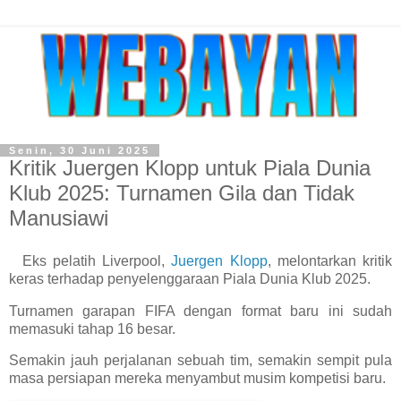
Senin, 30 Juni 2025
Kritik Juergen Klopp untuk Piala Dunia
Klub 2025: Turnamen Gila dan Tidak
Manusiawi
Eks pelatih Liverpool,
Juergen Klopp
, melontarkan kritik
keras terhadap penyelenggaraan Piala Dunia Klub 2025.
Turnamen garapan FIFA dengan format baru ini sudah
memasuki tahap 16 besar.
Semakin jauh perjalanan sebuah tim, semakin sempit pula
masa persiapan mereka menyambut musim kompetisi baru.