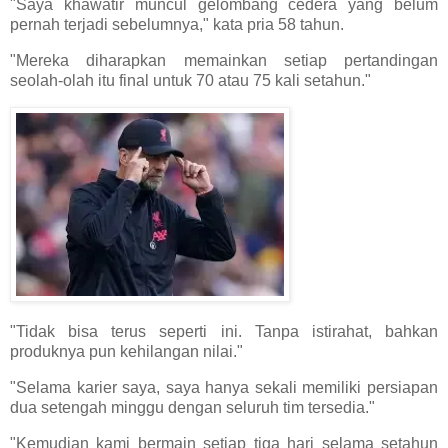
"Saya khawatir muncul gelombang cedera yang belum
pernah terjadi sebelumnya," kata pria 58 tahun.
"Mereka diharapkan memainkan setiap pertandingan
seolah-olah itu final untuk 70 atau 75 kali setahun."
"Tidak bisa terus seperti ini. Tanpa istirahat, bahkan
produknya pun kehilangan nilai."
"Selama karier saya, saya hanya sekali memiliki persiapan
dua setengah minggu dengan seluruh tim tersedia."
"Kemudian kami bermain setiap tiga hari selama setahun