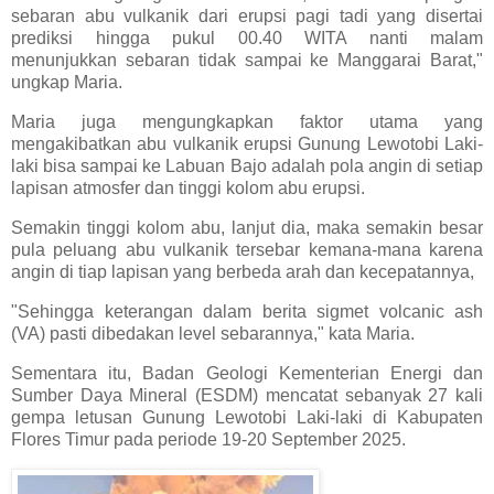
sebaran abu vulkanik dari erupsi pagi tadi yang disertai
prediksi hingga pukul 00.40 WITA nanti malam
menunjukkan sebaran tidak sampai ke Manggarai Barat,"
ungkap Maria.
Maria juga mengungkapkan faktor utama yang
mengakibatkan abu vulkanik erupsi Gunung Lewotobi Laki-
laki bisa sampai ke Labuan Bajo adalah pola angin di setiap
lapisan atmosfer dan tinggi kolom abu erupsi.
Semakin tinggi kolom abu, lanjut dia, maka semakin besar
pula peluang abu vulkanik tersebar kemana-mana karena
angin di tiap lapisan yang berbeda arah dan kecepatannya,
"Sehingga keterangan dalam berita sigmet volcanic ash
(VA) pasti dibedakan level sebarannya," kata Maria.
Sementara itu, Badan Geologi Kementerian Energi dan
Sumber Daya Mineral (ESDM) mencatat sebanyak 27 kali
gempa letusan Gunung Lewotobi Laki-laki di Kabupaten
Flores Timur pada periode 19-20 September 2025.