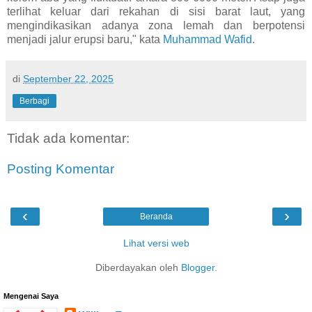
terlihat keluar dari rekahan di sisi barat laut, yang
mengindikasikan adanya zona lemah dan berpotensi
menjadi jalur erupsi baru," kata
Muhammad Wafid
.
di
September 22, 2025
Berbagi
Tidak ada komentar:
Posting Komentar
‹
›
Beranda
Lihat versi web
Diberdayakan oleh
Blogger
.
Mengenai Saya