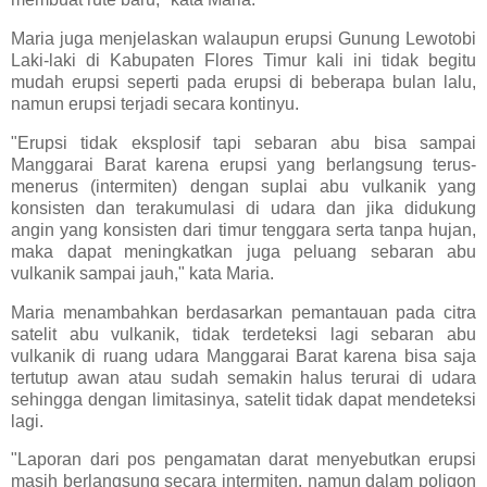
Maria juga menjelaskan walaupun erupsi Gunung Lewotobi
Laki-laki di Kabupaten Flores Timur kali ini tidak begitu
mudah erupsi seperti pada erupsi di beberapa bulan lalu,
namun erupsi terjadi secara kontinyu.
"Erupsi tidak eksplosif tapi sebaran abu bisa sampai
Manggarai Barat karena erupsi yang berlangsung terus-
menerus (intermiten) dengan suplai abu vulkanik yang
konsisten dan terakumulasi di udara dan jika didukung
angin yang konsisten dari timur tenggara serta tanpa hujan,
maka dapat meningkatkan juga peluang sebaran abu
vulkanik sampai jauh," kata Maria.
Maria menambahkan berdasarkan pemantauan pada citra
satelit abu vulkanik, tidak terdeteksi lagi sebaran abu
vulkanik di ruang udara Manggarai Barat karena bisa saja
tertutup awan atau sudah semakin halus terurai di udara
sehingga dengan limitasinya, satelit tidak dapat mendeteksi
lagi.
"Laporan dari pos pengamatan darat menyebutkan erupsi
masih berlangsung secara intermiten, namun dalam poligon