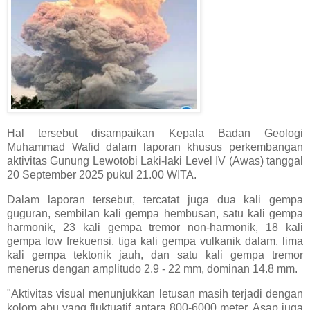
Hal tersebut disampaikan Kepala Badan Geologi
Muhammad Wafid dalam laporan khusus perkembangan
aktivitas Gunung Lewotobi Laki-laki Level IV (Awas) tanggal
20 September 2025 pukul 21.00 WITA.
Dalam laporan tersebut, tercatat juga dua kali gempa
guguran, sembilan kali gempa hembusan, satu kali gempa
harmonik, 23 kali gempa tremor non-harmonik, 18 kali
gempa low frekuensi, tiga kali gempa vulkanik dalam, lima
kali gempa tektonik jauh, dan satu kali gempa tremor
menerus dengan amplitudo 2.9 - 22 mm, dominan 14.8 mm.
"Aktivitas visual menunjukkan letusan masih terjadi dengan
kolom abu yang fluktuatif antara 800-6000 meter. Asap juga