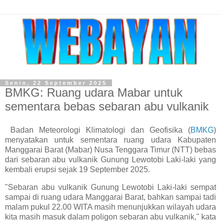
Senin, 22 September 2025
BMKG: Ruang udara Mabar untuk
sementara bebas sebaran abu vulkanik
Badan Meteorologi Klimatologi dan Geofisika (
BMKG
)
menyatakan untuk sementara ruang udara Kabupaten
Manggarai Barat (Mabar) Nusa Tenggara Timur (NTT) bebas
dari sebaran abu vulkanik Gunung Lewotobi Laki-laki yang
kembali erupsi sejak 19 September 2025.
"Sebaran abu vulkanik Gunung Lewotobi Laki-laki sempat
sampai di ruang udara Manggarai Barat, bahkan sampai tadi
malam pukul 22.00 WITA masih menunjukkan wilayah udara
kita masih masuk dalam poligon sebaran abu vulkanik," kata