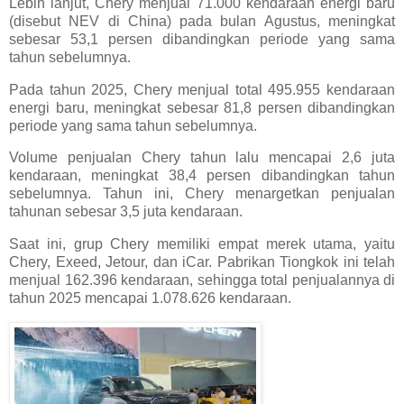
Lebih lanjut, Chery menjual 71.000 kendaraan energi baru
(disebut NEV di China) pada bulan Agustus, meningkat
sebesar 53,1 persen dibandingkan periode yang sama
tahun sebelumnya.
Pada tahun 2025, Chery menjual total 495.955 kendaraan
energi baru, meningkat sebesar 81,8 persen dibandingkan
periode yang sama tahun sebelumnya.
Volume penjualan Chery tahun lalu mencapai 2,6 juta
kendaraan, meningkat 38,4 persen dibandingkan tahun
sebelumnya. Tahun ini, Chery menargetkan penjualan
tahunan sebesar 3,5 juta kendaraan.
Saat ini, grup Chery memiliki empat merek utama, yaitu
Chery, Exeed, Jetour, dan iCar. Pabrikan Tiongkok ini telah
menjual 162.396 kendaraan, sehingga total penjualannya di
tahun 2025 mencapai 1.078.626 kendaraan.