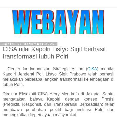
Senin, 01 Desember 2025
CISA nilai Kapolri Listyo Sigit berhasil
transformasi tubuh Polri
Center for Indonesian Strategic Action (
CISA
) menilai
Kapolri Jenderal Pol. Listyo Sigit Prabowo telah berhasil
melakukan beberapa langkah transformasi kelembagaan di
tubuh Polri.
Direktur Eksekutif CISA Herry Mendrofa di Jakarta, Sabtu,
mengatakan bahwa Kapolri dengan konsep Presisi
(Prediktif, Responsif, dan Transparansi Berkeadilan) telah
membawa perubahan positif bagi institusi Polri dan
meningkatkan kepercayaan masyarakat.