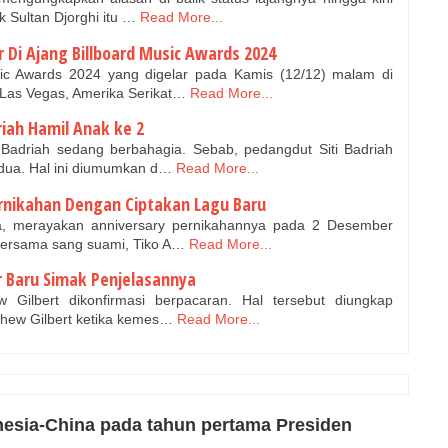
 Sultan Djorghi itu …
Read More...
 Di Ajang Billboard Music Awards 2024
c Awards 2024 yang digelar pada Kamis (12/12) malam di
Las Vegas, Amerika Serikat…
Read More...
driah Hamil Anak ke 2
 Badriah sedang berbahagia. Sebab, pedangdut Siti Badriah
ua. Hal ini diumumkan d…
Read More...
ernikahan Dengan Ciptakan Lagu Baru
a, merayakan anniversary pernikahannya pada 2 Desember
Bersama sang suami, Tiko A…
Read More...
r Baru Simak Penjelasannya
 Gilbert dikonfirmasi berpacaran. Hal tersebut diungkap
thew Gilbert ketika kemes…
Read More...
esia-China pada tahun pertama Presiden