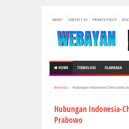
ABOUT
CONTACT US
PRIVACY POLICY
DIS
HOME
TEKNOLOGI
OLAHRAGA
Beranda
›
Hubungan Indonesia-China pada ta
Hubungan Indonesia-Ch
Prabowo