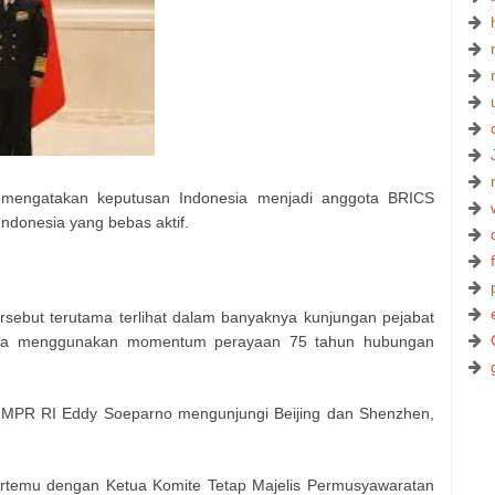
 mengatakan keputusan Indonesia menjadi anggota BRICS
Indonesia yang bebas aktif.
 tersebut terutama terlihat dalam banyaknya kunjungan pejabat
nya menggunakan momentum perayaan 75 tahun hubungan
 MPR RI Eddy Soeparno mengunjungi Beijing dan Shenzhen,
h bertemu dengan Ketua Komite Tetap Majelis Permusyawaratan