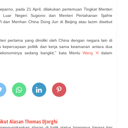
arno, pada 21 April, dilakukan pertemuan Tingkat Menteri
ri Luar Negeri Sugiono dan Menteri Pertahanan Sjafrie
 dan Menhan China Dong Jun di Beijing atau lazim disebut
eri pertama yang dimiliki oleh China dengan negara lain di
a kepercayaan politik dan kerja sama keamanan antara dua
ekonominya sedang bangkit," kata Menlu
Wang Yi
dalam
rikut Alasan Thomas DJorghi
engungkapkan alasan di balik status lajangnya hingga kini