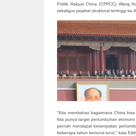
Politik Rakyat China (CPPCC) Wang Hun
sekaligus pejabat struktural tertinggi ke
"Kita membahas bagaimana China bisa 
kita punya target pertumbuhan ekonomi 
pernah mendapat kesempatan pertumbu
beberapa tahun berturut-turut," kata Ed