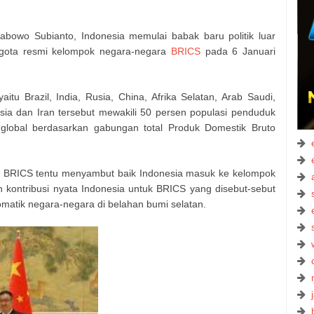
owo Subianto, Indonesia memulai babak baru politik luar
gota resmi kelompok negara-negara
BRICS
pada 6 Januari
itu Brazil, India, Rusia, China, Afrika Selatan, Arab Saudi,
esia dan Iran tersebut mewakili 50 persen populasi penduduk
global berdasarkan gabungan total Produk Domestik Bruto
ri BRICS tentu menyambut baik Indonesia masuk ke kelompok
 kontribusi nyata Indonesia untuk BRICS yang disebut-sebut
lomatik negara-negara di belahan bumi selatan.