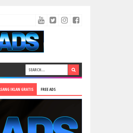
ASANG IKLAN GRATIS
FREE ADS