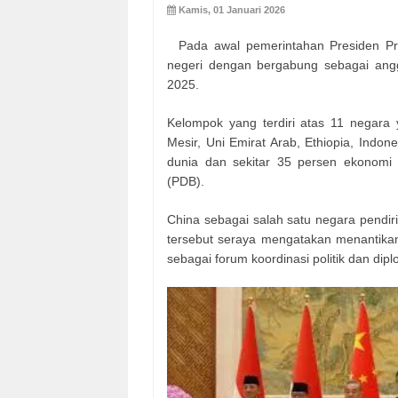
Kamis, 01 Januari 2026
Pada awal pemerintahan Presiden Prab
negeri dengan bergabung sebagai ang
2025.
Kelompok yang terdiri atas 11 negara ya
Mesir, Uni Emirat Arab, Ethiopia, Indon
dunia dan sekitar 35 persen ekonomi 
(PDB).
China sebagai salah satu negara pendi
tersebut seraya mengatakan menantikan
sebagai forum koordinasi politik dan dip