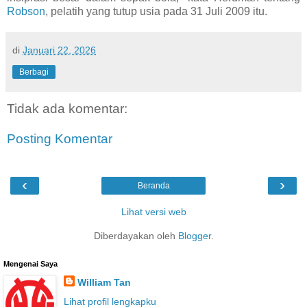
Robson
, pelatih yang tutup usia pada 31 Juli 2009 itu.
di
Januari 22, 2026
Berbagi
Tidak ada komentar:
Posting Komentar
‹
›
Beranda
Lihat versi web
Diberdayakan oleh
Blogger
.
Mengenai Saya
William Tan
Lihat profil lengkapku