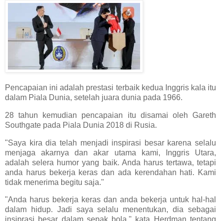
Pencapaian ini adalah prestasi terbaik kedua Inggris kala itu
dalam Piala Dunia, setelah juara dunia pada 1966.
28 tahun kemudian pencapaian itu disamai oleh Gareth
Southgate pada Piala Dunia 2018 di Rusia.
"Saya kira dia telah menjadi inspirasi besar karena selalu
menjaga akarnya dan akar utama kami, Inggris Utara,
adalah selera humor yang baik. Anda harus tertawa, tetapi
anda harus bekerja keras dan ada kerendahan hati. Kami
tidak menerima begitu saja."
"Anda harus bekerja keras dan anda bekerja untuk hal-hal
dalam hidup. Jadi saya selalu menentukan, dia sebagai
insiprasi besar dalam sepak bola," kata Herdman tentang