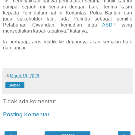
“Ini menunjukkan bahwa pengaturan selama mudik kali ini
sampai sejauh ini berjalan dengan baik. Terima kasih
kepada Polri dalam hal ini Korlantas, Polda Banten, dan
juga stakeholder lain, ada Pelindo sebagai pemilik
Pelabuhan Ciwandan, kemudian juga
ASDP
yang
menyediakan kapal-kapalnya,” katanya.
Ia berharap, arus mudik ke depannya akan semakin baik
dan lancar.
di
Maret 19, 2026
Berbagi
Tidak ada komentar:
Posting Komentar
‹
›