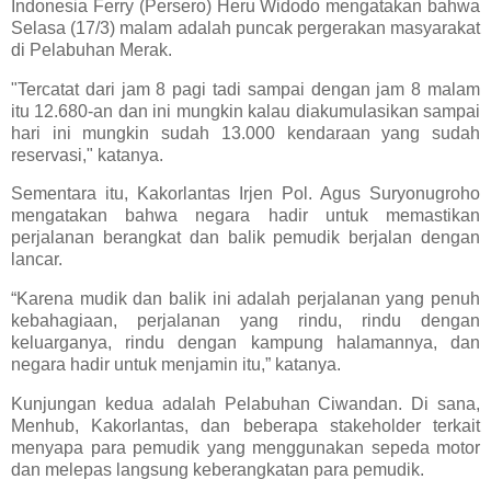
Indonesia Ferry (Persero) Heru Widodo mengatakan bahwa
Selasa (17/3) malam adalah puncak pergerakan masyarakat
di Pelabuhan Merak.
"Tercatat dari jam 8 pagi tadi sampai dengan jam 8 malam
itu 12.680-an dan ini mungkin kalau diakumulasikan sampai
hari ini mungkin sudah 13.000 kendaraan yang sudah
reservasi," katanya.
Sementara itu, Kakorlantas Irjen Pol. Agus Suryonugroho
mengatakan bahwa negara hadir untuk memastikan
perjalanan berangkat dan balik pemudik berjalan dengan
lancar.
“Karena mudik dan balik ini adalah perjalanan yang penuh
kebahagiaan, perjalanan yang rindu, rindu dengan
keluarganya, rindu dengan kampung halamannya, dan
negara hadir untuk menjamin itu,” katanya.
Kunjungan kedua adalah Pelabuhan Ciwandan. Di sana,
Menhub, Kakorlantas, dan beberapa stakeholder terkait
menyapa para pemudik yang menggunakan sepeda motor
dan melepas langsung keberangkatan para pemudik.