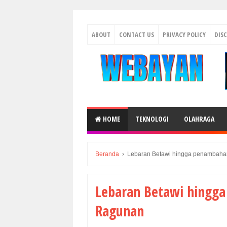
ABOUT
CONTACT US
PRIVACY POLICY
DIS
HOME
TEKNOLOGI
OLAHRAGA
Beranda
›
Lebaran Betawi hingga penambaha
Lebaran Betawi hingga
Ragunan