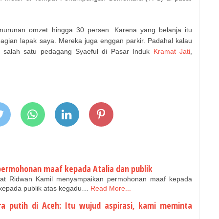
nurunan omzet hingga 30 persen. Karena yang belanja itu
agian lapak saya. Mereka juga enggan parkir. Padahal kalau
ata salah satu pedagang Syaeful di Pasar Induk
Kramat Jati
,
ermohonan maaf kepada Atalia dan publik
at Ridwan Kamil menyampaikan permohonan maaf kepada
ta kepada publik atas kegadu…
Read More...
a putih di Aceh: Itu wujud aspirasi, kami meminta