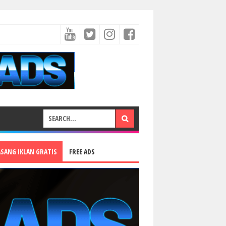
ASANG IKLAN GRATIS
FREE ADS