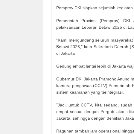
Pemprov DKI siapkan sejumlah kegiatan 
Pemerintah Provinsi (Pemprov) DKI 
pelaksanaan Lebaran Betawi 2026 di La
“Kami mengundang seluruh masyarakat J
Betawi 2026," kata Sekretaris Daerah (
di Jakarta
Gedung empat lantai lebih di Jakarta w
Gubernur DKI Jakarta Pramono Anung me
kamera pengawas (CCTV) Pemerintah P
sistem keamanan yang terintegrasi.
"Jadi, untuk CCTV, kita sedang, sudah
empat sesuai dengan Pergub akan dik
Jakarta, sehingga dengan demikian Jakar
Ragunan tambah jam operasional hingga