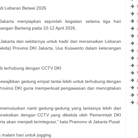
di Lebaran Betawi 2026
Jakarta menyiapkan sejumlah kegiatan selama tiga hari
pangan Banteng pada 10-12 April 2026.
akarta dan sekitarnya untuk hadir dan meramaikan Lebaran
Sekda) Provinsi DKI Jakarta, Uus Kuswanto dalam keterangan
ajib terhubung dengan CCTV DKI
wajibkan gedung empat lantai lebih untuk terhubung dengan
rovinsi DKI guna memperkuat pengawasan dan menciptakan
 memutuskan nanti gedung-gedung yang lantainya lebih dari
oneksikan dengan CCTV yang dikelola oleh Pemerintah DKI
ta akan menjadi terintegrasi," kata Pramono di Jakarta Pusat
 malam hari untuk jogging