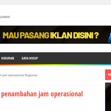
CLAIMER
HIBURAN
GAYA HIDUP
P
n jam operasional Ragunan
 penambahan jam operasional