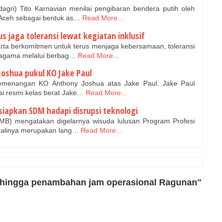
gri) Tito Karnavian menilai pengibaran bendera putih oleh
Aceh sebagai bentuk as…
Read More...
s jaga toleransi lewat kegiatan inklusif
rta berkomitmen untuk terus menjaga kebersamaan, toleransi
ragama melalui berbag…
Read More...
 Joshua pukul KO Jake Paul
kemenangan KO Anthony Joshua atas Jake Paul. Jake Paul
ai resmi kelas berat Jake…
Read More...
siapkan SDM hadapi disrupsi teknologi
MB) mengatakan digelarnya wisuda lulusan Program Profesi
 kalinya merupakan lang…
Read More...
 hingga penambahan jam operasional Ragunan"