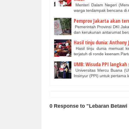
Menteri Dalam Negeri (Menda
warga terdampak bencana di 
Pemprov Jakarta akan teru
Pemerintah Provinsi DKI Jaka
dan kerukunan antarumat be
Hasil tinju dunia: Anthony
Hasil tinju dunia memuat 
terjatuh di ronde keenam.Part
UMB: Wisuda PPI langkah 
Universitas Mercu Buana (U
Insinyur (PPI) untuk pertama
0 Response to "Lebaran Betawi