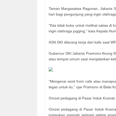
Taman Margasatwa Ragunan, Jakarta S
hari bagi pengunjung yang ingin olahraga
"Kita tidak buka untuk melihat satwa di 
ingin olahraga jogging," kata Kepala H
ASN DKI dilarang kerja dari kafe saat W
Gubernur DKI Jakarta Pramono Anung Wib
atau tempat umum saat menjalankan ke
“Mengenai work from cafe atau manapun, 
tegas untuk itu,” ujar Pramono di Balai K
Omzet pedagang di Pasar Induk Kramat 
Omzet pedagang di Pasar Induk Kramat 
tumpukan sampah setinggi sekitar en